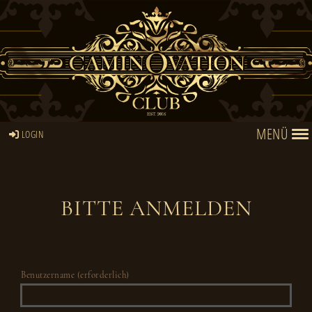
MENÜ
LOGIN
BITTE ANMELDEN
Benutzername (erforderlich)