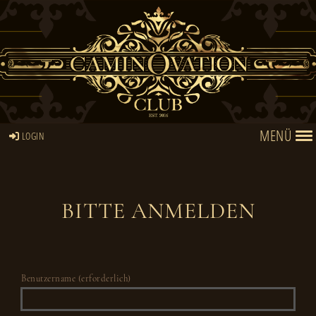
MENÜ
LOGIN
BITTE ANMELDEN
Benutzername (erforderlich)