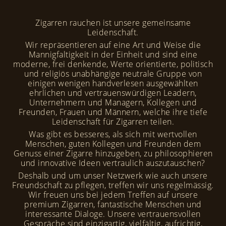
Zigarren rauchen ist unsere gemeinsame
Leidenschaft.
Wir repräsentieren auf eine Art und Weise die
Mannigfaltigkeit in der Einheit und sind eine
moderne, frei denkende, Werte orientierte, politisch
und religiös unabhängige neutrale Gruppe von
einigen wenigen handverlesen ausgewählten
ehrlichen und vertrauenswürdigen Leadern,
Unternehmern und Managern, Kollegen und
Freunden, Frauen und Männern, welche ihre tiefe
Leidenschaft für Zigarren teilen.
Was gibt es besseres, als sich mit wertvollen
Menschen, guten Kollegen und Freunden dem
Genuss einer Zigarre hinzugeben, zu philosophieren
und innovative Ideen vertraulich auszutauschen?
Deshalb und um unser Netzwerk wie auch unsere
Freundschaft zu pflegen, treffen wir uns regelmässig.
Wir freuen uns bei jedem Treffen auf unsere
premium Zigarren, fantastische Menschen und
interessante Dialoge. Unsere vertrauensvollen
Gespräche sind einzigartig, vielfältig, aufrichtig,