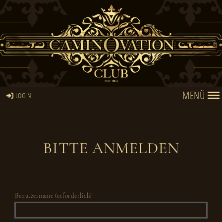
MENÜ
LOGIN
BITTE ANMELDEN
Benutzername (erforderlich)